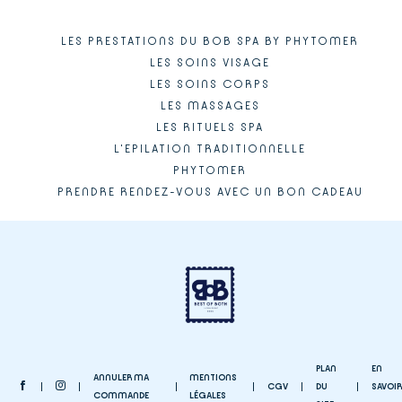
LES PRESTATIONS DU BOB SPA BY PHYTOMER
LES SOINS VISAGE
LES SOINS CORPS
LES MASSAGES
LES RITUELS SPA
L'EPILATION TRADITIONNELLE
PHYTOMER
PRENDRE RENDEZ-VOUS AVEC UN BON CADEAU
PLAN
EN
ANNULER MA
MENTIONS
CGV
DU
SAVOIR
COMMANDE
LÉGALES