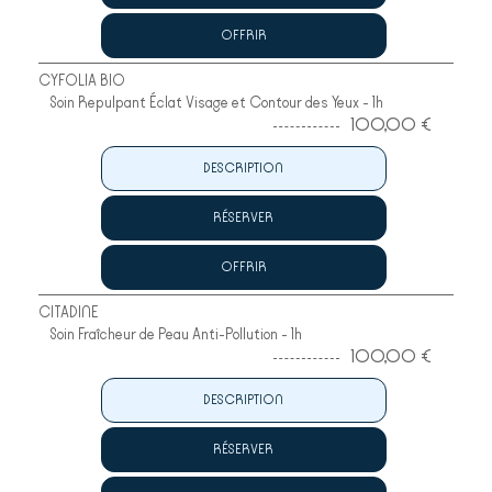
OFFRIR
CYFOLIA BIO
Soin Repulpant Éclat Visage et Contour des Yeux - 1h
100,00 €
DESCRIPTION
RÉSERVER
OFFRIR
CITADINE
Soin Fraîcheur de Peau Anti-Pollution - 1h
100,00 €
DESCRIPTION
RÉSERVER