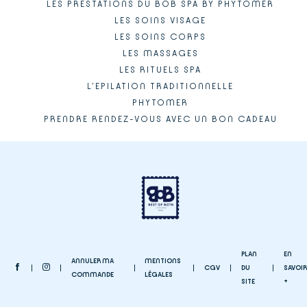
LES PRESTATIONS DU BOB SPA BY PHYTOMER
LES SOINS VISAGE
LES SOINS CORPS
LES MASSAGES
LES RITUELS SPA
L'EPILATION TRADITIONNELLE
PHYTOMER
PRENDRE RENDEZ-VOUS AVEC UN BON CADEAU
PLAN
EN
ANNULER MA
MENTIONS
CGV
DU
SAVOIR
COMMANDE
LÉGALES
SITE
+